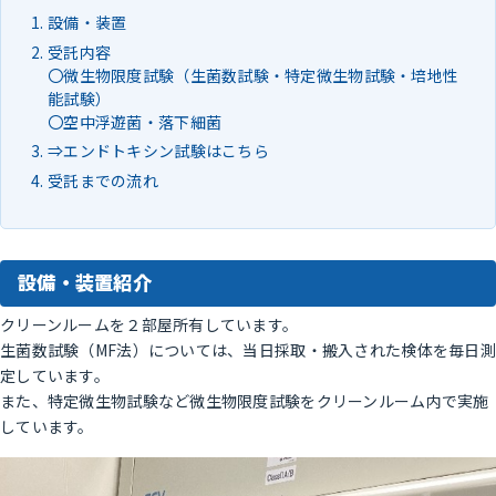
設備・装置
受託内容
〇微生物限度試験（生菌数試験・特定微生物試験・培地性
能試験）
〇空中浮遊菌・落下細菌
⇒エンドトキシン試験はこちら
受託までの流れ
設備・装置紹介
クリーンルームを２部屋所有しています。
生菌数試験（MF法）については、当日採取・搬入された検体を毎日測
定しています。
また、特定微生物試験など微生物限度試験をクリーンルーム内で実施
しています。