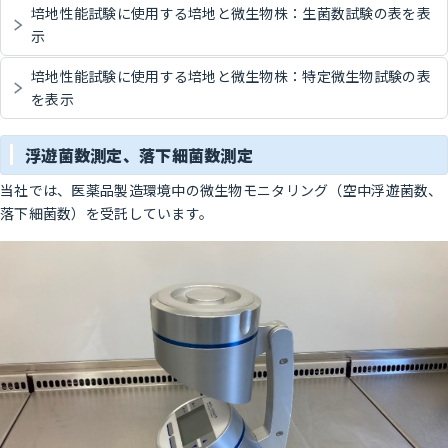
培地性能試験に使用する培地と微生物株：生菌数試験の表を表
示
培地性能試験に使用する培地と微生物株：特定微生物試験の表
を表示
浮遊菌数測定、落下細菌数測定
当社では、医薬品製造環境中の微生物モニタリング（空中浮遊菌数、
落下細菌数）を受託しています。