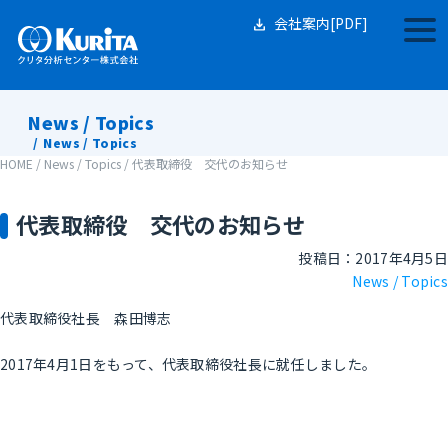
Skip
to
会社案内[PDF]
togg
content
navi
News / Topics
News / Topics
HOME
/
News / Topics
/
代表取締役 交代のお知らせ
代表取締役 交代のお知らせ
投稿日：2017年4月5日
News / Topics
代表取締役社長 森田博志
2017年4月1日をもって、代表取締役社長に就任しました。