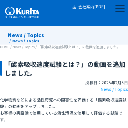
Skip
to
会社案内[PDF]
togg
content
navi
News / Topics
News / Topics
HOME
/
News / Topics
/
「酸素吸収速度試験とは？」の動画を追加しました。
「酸素吸収速度試験とは？」の動画を追加
しました。
投稿日：2025年2月5日
News / Topics
化学物質などによる活性汚泥への阻害性を評価する「酸素吸収速度試
験」の動画をアップしました。
お客様の実設備で使用している活性汚泥を使用して評価する試験で
す。